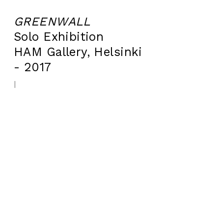
GREENWALL
Ilari Hautamäki
Solo Exhibition
HAM Gallery, Helsinki
Collection
- 2017
|